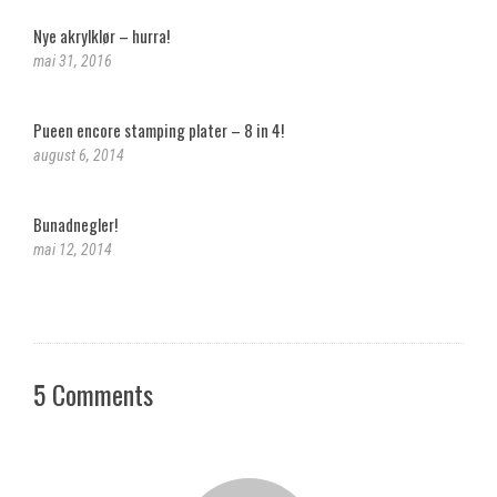
Nye akrylklør – hurra!
mai 31, 2016
Pueen encore stamping plater – 8 in 4!
august 6, 2014
Bunadnegler!
mai 12, 2014
5 Comments