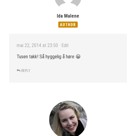
Ida Malene
AUTHOR
mai 22, 2014 at 23:50
· Edit
Tusen takk! Så hyggelig å høre 😀
REPLY