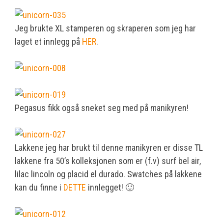
Jeg brukte XL stamperen og skraperen som jeg har
laget et innlegg på
HER
.
Pegasus fikk også sneket seg med på manikyren!
Lakkene jeg har brukt til denne manikyren er disse TL
lakkene fra 50’s kolleksjonen som er (f.v) surf bel air,
lilac lincoln og placid el durado. Swatches på lakkene
kan du finne i
DETTE
innlegget! 🙂