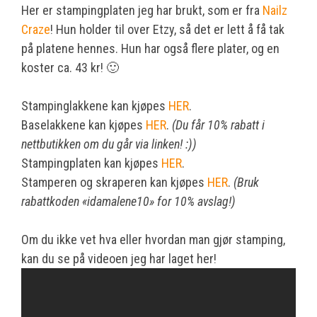
Her er stampingplaten jeg har brukt, som er fra
Nailz
Craze
! Hun holder til over Etzy, så det er lett å få tak
på platene hennes. Hun har også flere plater, og en
koster ca. 43 kr! 🙂
Stampinglakkene kan kjøpes
HER
.
Baselakkene kan kjøpes
HER
.
(Du får 10% rabatt i
nettbutikken om du går via linken! :))
Stampingplaten kan kjøpes
HER
.
Stamperen og skraperen kan kjøpes
HER
.
(Bruk
rabattkoden «idamalene10» for 10% avslag!)
Om du ikke vet hva eller hvordan man gjør stamping,
kan du se på videoen jeg har laget her!