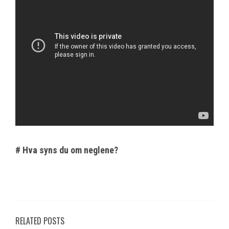
# Hva syns du om neglene?
RELATED POSTS