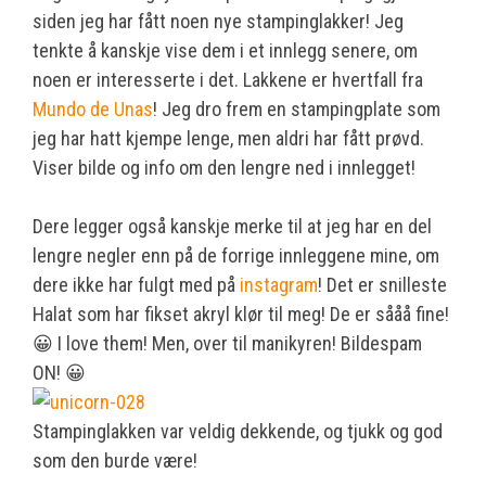
siden jeg har fått noen nye stampinglakker! Jeg
tenkte å kanskje vise dem i et innlegg senere, om
noen er interesserte i det. Lakkene er hvertfall fra
Mundo de Unas
! Jeg dro frem en stampingplate som
jeg har hatt kjempe lenge, men aldri har fått prøvd.
Viser bilde og info om den lengre ned i innlegget!
Dere legger også kanskje merke til at jeg har en del
lengre negler enn på de forrige innleggene mine, om
dere ikke har fulgt med på
instagram
! Det er snilleste
Halat som har fikset akryl klør til meg! De er sååå fine!
😀 I love them! Men, over til manikyren! Bildespam
ON! 😀
Stampinglakken var veldig dekkende, og tjukk og god
som den burde være!