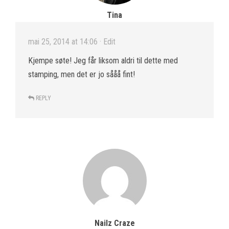
Tina
mai 25, 2014 at 14:06
· Edit
Kjempe søte! Jeg får liksom aldri til dette med
stamping, men det er jo sååå fint!
REPLY
Nailz Craze