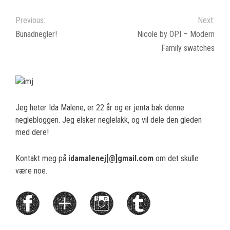
Previous:
Next:
Bunadnegler!
Nicole by OPI – Modern
Family swatches
Jeg heter Ida Malene, er 22 år og er jenta bak denne
neglebloggen. Jeg elsker neglelakk, og vil dele den gleden
med dere!
Kontakt meg på
idamalenej[@]gmail.com
om det skulle
være noe.