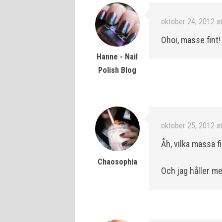
oktober 24, 2012 a
Ohoi, masse fint! 
Hanne - Nail
Polish Blog
oktober 25, 2012 a
Åh, vilka massa f
Chaosophia
Och jag håller me