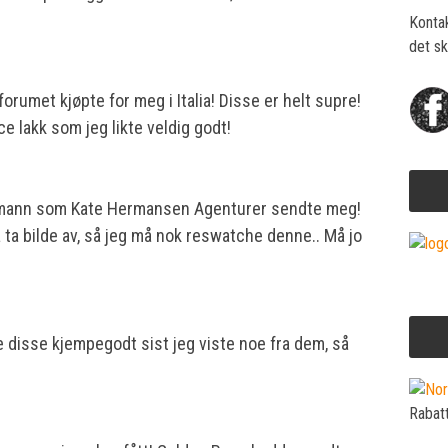
Konta
det sk
orumet kjøpte for meg i Italia! Disse er helt supre!
 lakk som jeg likte veldig godt!
ppmann som Kate Hermansen Agenturer sendte meg!
 ta bilde av, så jeg må nok reswatche denne.. Må jo
te disse kjempegodt sist jeg viste noe fra dem, så
Rabat