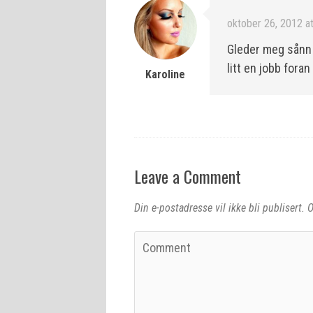
oktober 26, 2012 a
Gleder meg sånn t
litt en jobb fora
Karoline
Leave a Comment
Din e-postadresse vil ikke bli publisert.
O