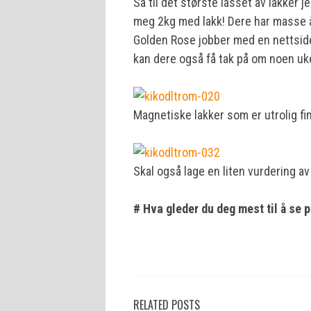
Så til det største lasset av lakker 
meg 2kg med lakk! Dere har masse å 
Golden Rose jobber med en nettside d
kan dere også få tak på om noen uk
Magnetiske lakker som er utrolig fi
Skal også lage en liten vurdering av 
# Hva gleder du deg mest til å se 
RELATED POSTS