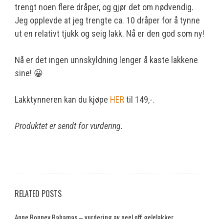
trengt noen flere dråper, og gjør det om nødvendig.
Jeg opplevde at jeg trengte ca. 10 dråper for å tynne
ut en relativt tjukk og seig lakk. Nå er den god som ny!
Nå er det ingen unnskyldning lenger å kaste lakkene
sine! 😀
Lakktynneren kan du kjøpe
HER
til 149,-.
Produktet er sendt for vurdering.
RELATED POSTS
Anne Bonney Bahamas – vurdering av peel off gelelakker