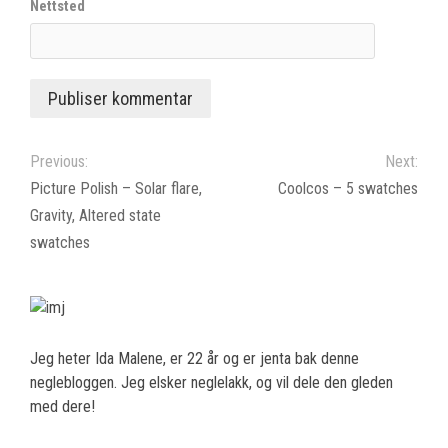
Nettsted
Previous:
Next:
Picture Polish – Solar flare,
Coolcos – 5 swatches
Gravity, Altered state
swatches
Jeg heter Ida Malene, er 22 år og er jenta bak denne
neglebloggen. Jeg elsker neglelakk, og vil dele den gleden
med dere!