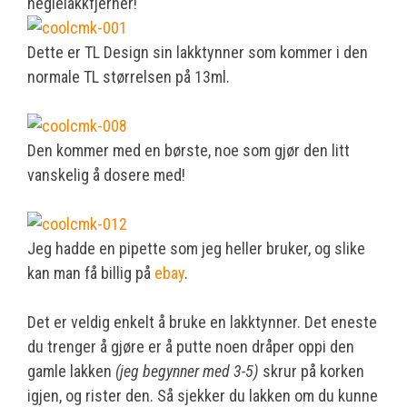
neglelakkfjerner!
Dette er TL Design sin lakktynner som kommer i den
normale TL størrelsen på 13ml.
Den kommer med en børste, noe som gjør den litt
vanskelig å dosere med!
Jeg hadde en pipette som jeg heller bruker, og slike
kan man få billig på
ebay
.
Det er veldig enkelt å bruke en lakktynner. Det eneste
du trenger å gjøre er å putte noen dråper oppi den
gamle lakken
(jeg begynner med 3-5)
skrur på korken
igjen, og rister den. Så sjekker du lakken om du kunne