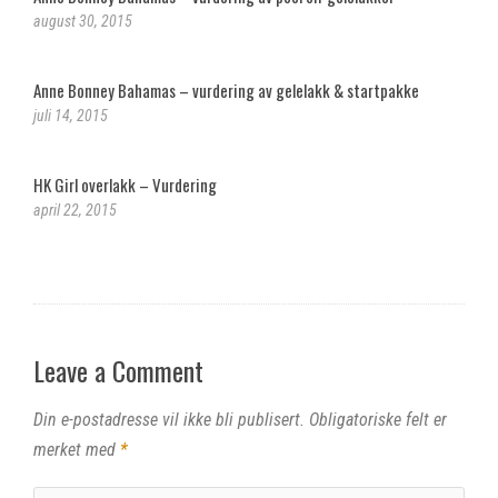
august 30, 2015
Anne Bonney Bahamas – vurdering av gelelakk & startpakke
juli 14, 2015
HK Girl overlakk – Vurdering
april 22, 2015
Leave a Comment
Din e-postadresse vil ikke bli publisert.
Obligatoriske felt er
merket med
*