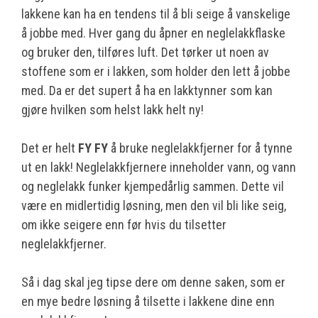
lakkene kan ha en tendens til å bli seige å vanskelige
å jobbe med. Hver gang du åpner en neglelakkflaske
og bruker den, tilføres luft. Det tørker ut noen av
stoffene som er i lakken, som holder den lett å jobbe
med. Da er det supert å ha en lakktynner som kan
gjøre hvilken som helst lakk helt ny!
Det er helt
FY FY
å bruke neglelakkfjerner for å tynne
ut en lakk! Neglelakkfjernere inneholder vann, og vann
og neglelakk funker kjempedårlig sammen. Dette vil
være en midlertidig løsning, men den vil bli like seig,
om ikke seigere enn før hvis du tilsetter
neglelakkfjerner.
Så i dag skal jeg tipse dere om denne saken, som er
en mye bedre løsning å tilsette i lakkene dine enn