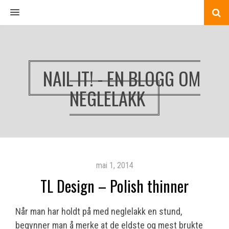
MENU
NAIL IT! - EN BLOGG OM
NEGLELAKK
mai 1, 2014
TL Design – Polish thinner
Når man har holdt på med neglelakk en stund,
begynner man å merke at de eldste og mest brukte