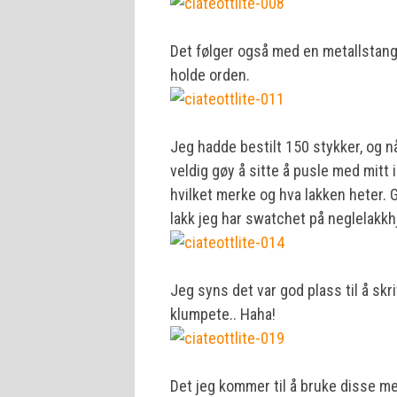
Det følger også med en metallstang, 
holde orden.
Jeg hadde bestilt 150 stykker, og nå
veldig gøy å sitte å pusle med mitt 
hvilket merke og hva lakken heter. Ge
lakk jeg har swatchet på neglelakkhj
Jeg syns det var god plass til å sk
klumpete.. Haha!
Det jeg kommer til å bruke disse me