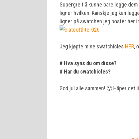
Supergreit å kunne bare legge dem 
ligner hvilken! Kanskje jeg kan legge
ligner på swatchen jeg poster her 
Jeg kjøpte mine swatchicles
HER
, 
# Hva syns du om disse?
# Har du swatchicles?
God jul alle sammen! 🙂 Håper det l