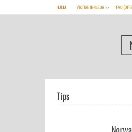
HJEM
VIKTIGE INNLEGG
FAQ (OFT
Tips
Norway