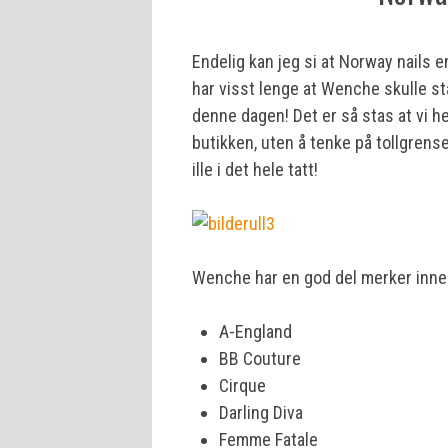
Endelig kan jeg si at Norway nails e
har visst lenge at Wenche skulle sta
denne dagen! Det er så stas at vi he
butikken, uten å tenke på tollgrens
ille i det hele tatt!
Wenche har en god del merker inne i
A-England
BB Couture
Cirque
Darling Diva
Femme Fatale