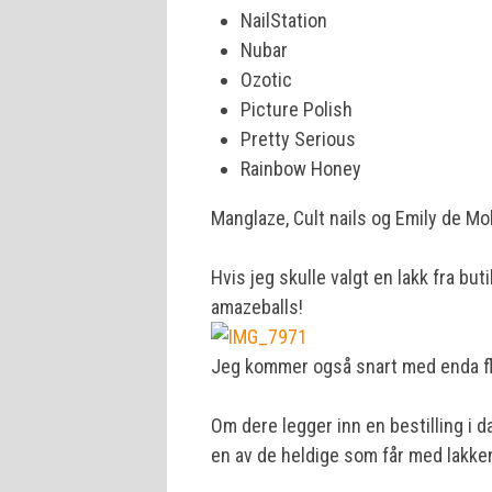
NailStation
Nubar
Ozotic
Picture Polish
Pretty Serious
Rainbow Honey
Manglaze, Cult nails og Emily de Mo
Hvis jeg skulle valgt en lakk fra but
amazeballs!
Jeg kommer også snart med enda fle
Om dere legger inn en bestilling i d
en av de heldige som får med lakke