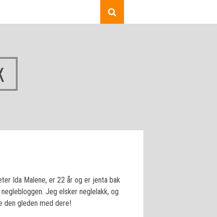
K
ter Ida Malene, er 22 år og er jenta bak
neglebloggen. Jeg elsker neglelakk, og
le den gleden med dere!