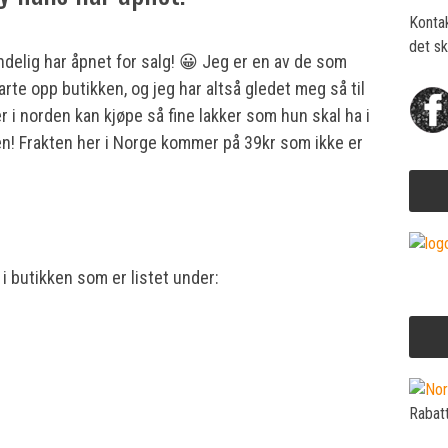
Konta
det sk
ndelig har åpnet for salg! 😀 Jeg er en av de som
rte opp butikken, og jeg har altså gledet meg så til
r i norden kan kjøpe så fine lakker som hun skal ha i
en! Frakten her i Norge kommer på 39kr som ikke er
 butikken som er listet under:
Rabat