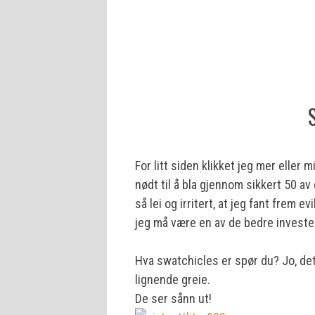
For litt siden klikket jeg mer eller 
nødt til å bla gjennom sikkert 50 a
så lei og irritert, at jeg fant frem e
jeg må være en av de bedre investe
Hva swatchicles er spør du? Jo, det 
lignende greie.
De ser sånn ut!