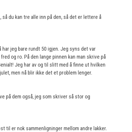
så du kan tre alle inn på den, så det er lettere å
 har jeg bare rundt 50 igjen. Jeg syns det var
i fred og ro. På den lange pinnen kan man skrive på
nialt! Jeg har av og til slitt med å finne ut hvilken
ulet, men nå blir ikke det et problem lenger.
rive på dem også, jeg som skriver så stor og
st til er nok sammenligninger mellom andre lakker.