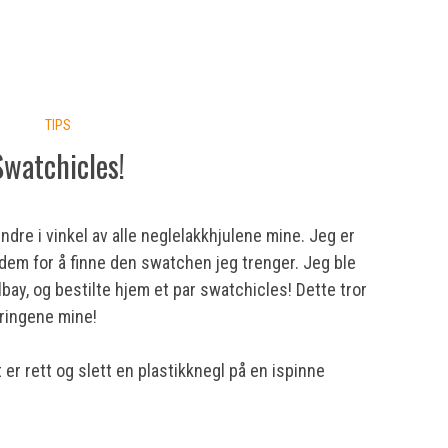
TIPS
Swatchicles!
mindre i vinkel av alle neglelakkhjulene mine. Jeg er
v dem for å finne den swatchen jeg trenger. Jeg ble
vilbay, og bestilte hjem et par swatchicles! Dette tror
ringene mine!
er rett og slett en plastikknegl på en ispinne