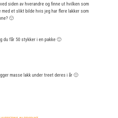
ved siden av hverandre og finne ut hvilken som
 med et slikt bilde hvis jeg har flere lakker som
inne? 🙂
og du får 50 stykker i en pakke 🙂
igger masse lakk under treet deres i år 🙂