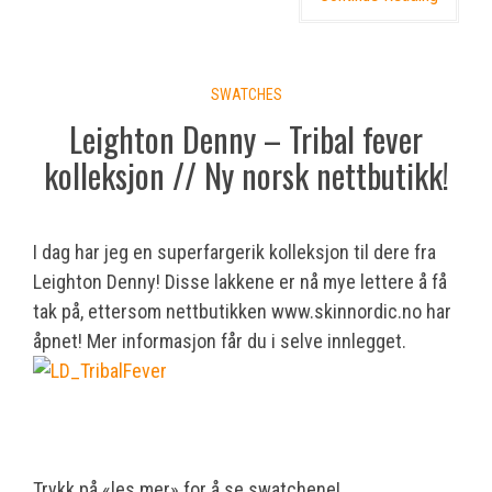
SWATCHES
Leighton Denny – Tribal fever
kolleksjon // Ny norsk nettbutikk!
I dag har jeg en superfargerik kolleksjon til dere fra
Leighton Denny! Disse lakkene er nå mye lettere å få
tak på, ettersom nettbutikken www.skinnordic.no har
åpnet! Mer informasjon får du i selve innlegget.
Trykk på «les mer» for å se swatchene!