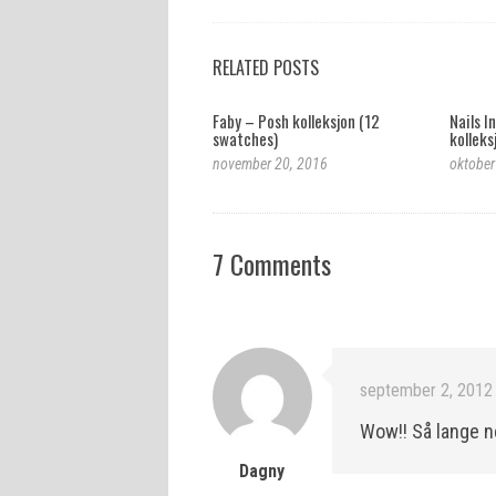
RELATED POSTS
Faby – Posh kolleksjon (12
Nails In
swatches)
kolleks
november 20, 2016
oktober
7 Comments
september 2, 2012 
Wow!! Så lange ne
Dagny