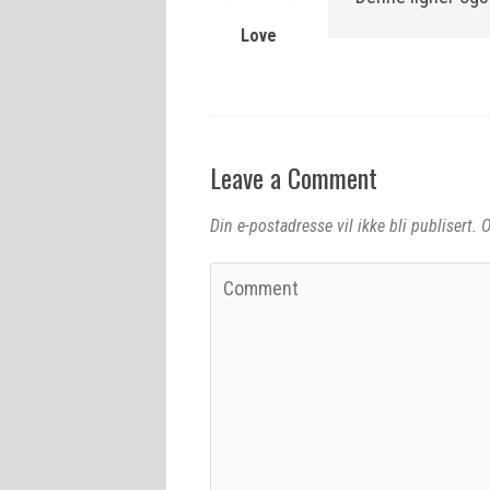
Love
Leave a Comment
Din e-postadresse vil ikke bli publisert.
O