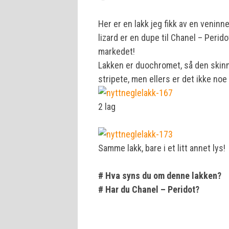
Her er en lakk jeg fikk av en venin
lizard er en dupe til Chanel – Peri
markedet!
Lakken er duochromet, så den skinner
stripete, men ellers er det ikke noe
2 lag
Samme lakk, bare i et litt annet lys!
# Hva syns du om denne lakken?
# Har du Chanel – Peridot?