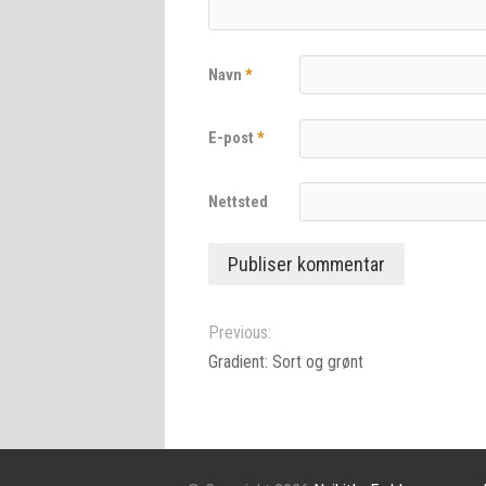
Navn
*
E-post
*
Nettsted
Previous:
Gradient: Sort og grønt