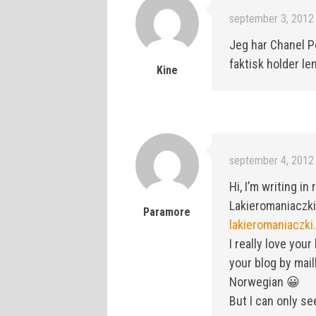
september 3, 2012 
Jeg har Chanel P
faktisk holder l
Kine
september 4, 2012 
Hi, I’m writing i
Lakieromaniaczki
Paramore
lakieromaniaczki
I really love your
your blog by mail
Norwegian 😀
But I can only se