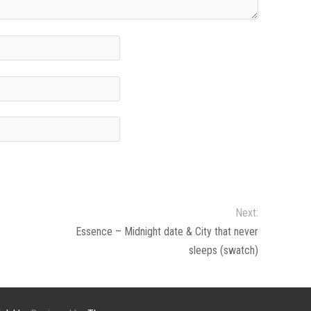
Next:
Essence – Midnight date & City that never
sleeps (swatch)