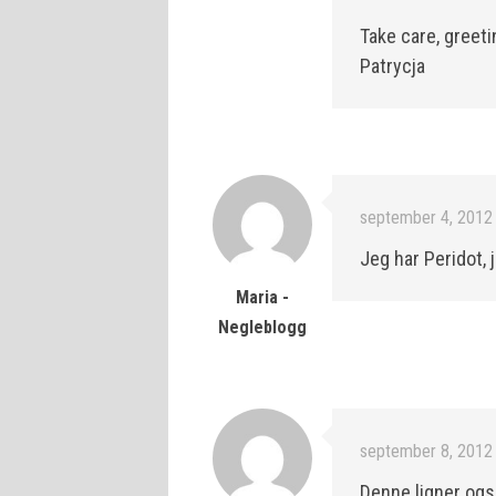
Take care, greet
Patrycja
september 4, 2012 
Jeg har Peridot, j
Maria -
Negleblogg
september 8, 2012 
Denne ligner ogs