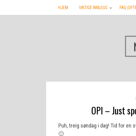
HJEM
VIKTIGE INNLEGG
FAQ (OFT
OPI – Just sp
Puh, treig søndag i dag! Tid for en 
🙂