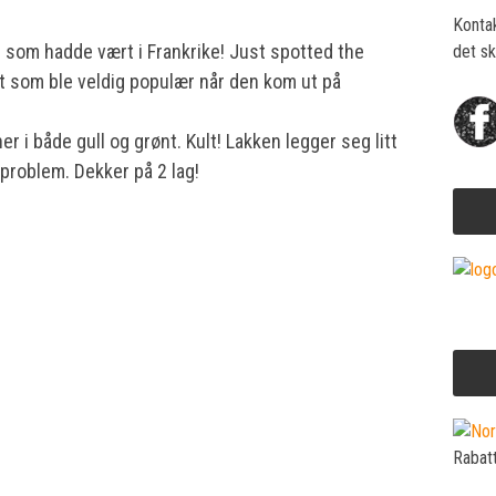
Konta
ne som hadde vært i Frankrike! Just spotted the
det sk
dot som ble veldig populær når den kom ut på
 i både gull og grønt. Kult! Lakken legger seg litt
 problem. Dekker på 2 lag!
Rabat