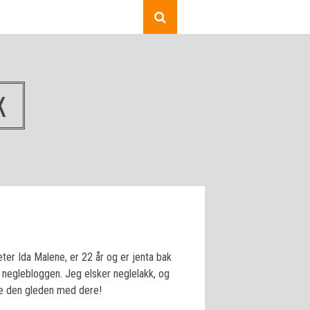
K
ter Ida Malene, er 22 år og er jenta bak
neglebloggen. Jeg elsker neglelakk, og
le den gleden med dere!