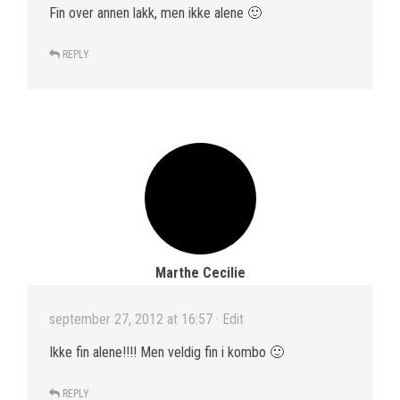
Fin over annen lakk, men ikke alene 🙂
REPLY
Marthe Cecilie
september 27, 2012 at 16:57
· Edit
Ikke fin alene!!!! Men veldig fin i kombo 🙂
REPLY