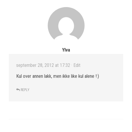
Ylva
september 28, 2012 at 17:32
· Edit
Kul over annen lakk, men ikke like kul alene !:)
REPLY