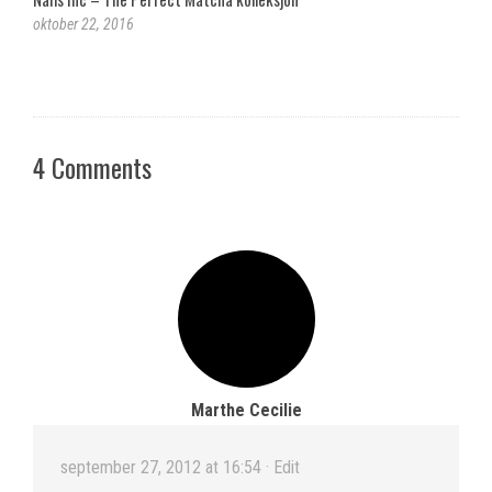
oktober 22, 2016
4 Comments
Marthe Cecilie
september 27, 2012 at 16:54
· Edit