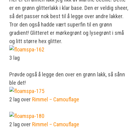
er en grønn glitterlakk i klar base. Den er veldig sheer,
så det passer nok best til å legge over andre lakker.
Tror den også hadde vært superfin til en grønn
gradient! Glitteret er mørkegrønt og lysegrønt i små
og litt større hex glitter.
3 lag
Prøvde også å legge den over en grønn lakk, så sånn
ble det!
2 lag over
Rimmel – Camouflage
2 lag over
Rimmel – Camouflage