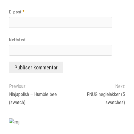
E-post
*
Nettsted
Previous:
Next:
Ninjapolish – Humble bee
FNUG neglelakker (5
(swatch)
swatches)