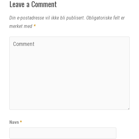
Leave a Comment
Din e-postadresse vil ikke bli publisert.
Obligatoriske felt er
merket med
*
Navn
*