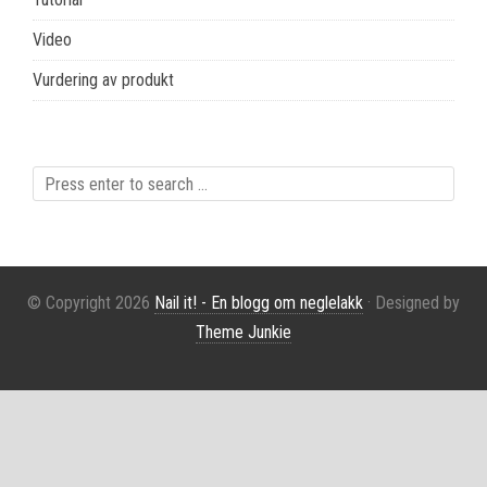
Video
Vurdering av produkt
© Copyright 2026
Nail it! - En blogg om neglelakk
· Designed by
Theme Junkie