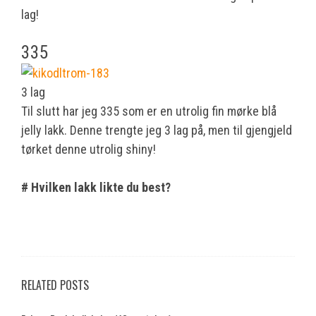
lag!
335
3 lag
Til slutt har jeg 335 som er en utrolig fin mørke blå
jelly lakk. Denne trengte jeg 3 lag på, men til gjengjeld
tørket denne utrolig shiny!
# Hvilken lakk likte du best?
RELATED POSTS