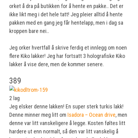
orket å dra på butikken for å hente en pakke.. Det er
ikke likt meg i det hele tatt! Jeg pleier alltid å hente
pakken med en gang jeg får hentelapp, men i dag sa
kroppen bare nei..
Jeg orker hvertfall å skrive ferdig et innlegg om noen
flere Kiko lakker! Jeg har fortsatt 3 holografiske Kiko
lakker å vise dere, men de kommer senere.
389
2 lag
Jeg elsker denne lakken! En super sterk turkis lakk!
Denne minner meg litt om
Isadora – Ocean drive
, men
denne var litt vanskeligere å legge. Kosten føltes litt
hardere ut enn normalt, så den var litt vanskelig å