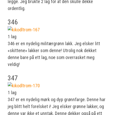
legge. Jeg brukte 2 lag for at den skulle dekke
ordentlig.
346
1 lag
346 er en nydelig militærgrønn lakk. Jeg elsker litt
«skittene» lakker som denne! Utrolig nok dekket
denne bare på ett lag, noe som overrasket meg
veldig!
347
1 lag
347 er en nydelig mørk og dyp grønnfarge. Denne har
jeg blitt helt forelsket i! Jeg elsker grønne lakker, og
denne var ikke et unntak. Denne dekker også på ett