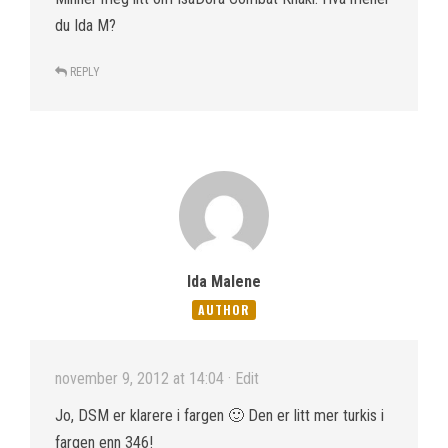
du Ida M?
REPLY
Ida Malene
AUTHOR
november 9, 2012 at 14:04
· Edit
Jo, DSM er klarere i fargen 🙂 Den er litt mer turkis i
fargen enn 346!