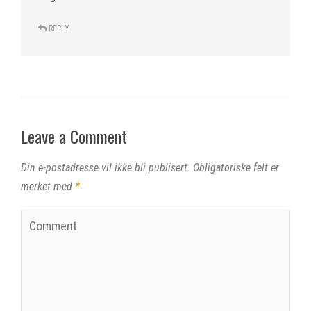
REPLY
Leave a Comment
Din e-postadresse vil ikke bli publisert.
Obligatoriske felt er
merket med
*