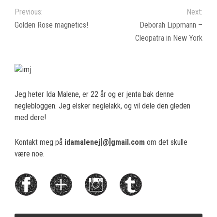
Previous:
Next:
Golden Rose magnetics!
Deborah Lippmann –
Cleopatra in New York
Jeg heter Ida Malene, er 22 år og er jenta bak denne
neglebloggen. Jeg elsker neglelakk, og vil dele den gleden
med dere!
Kontakt meg på
idamalenej[@]gmail.com
om det skulle
være noe.