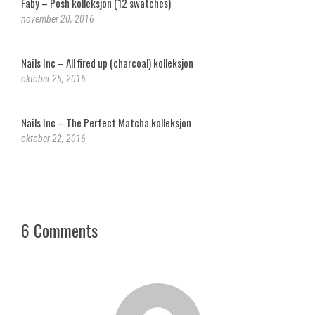
Faby – Posh kolleksjon (12 swatches)
november 20, 2016
Nails Inc – All fired up (charcoal) kolleksjon
oktober 25, 2016
Nails Inc – The Perfect Matcha kolleksjon
oktober 22, 2016
6 Comments