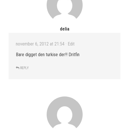
delia
november 6, 2012 at 21:54
· Edit
Bare digget den turkise der!! Dritfin
REPLY