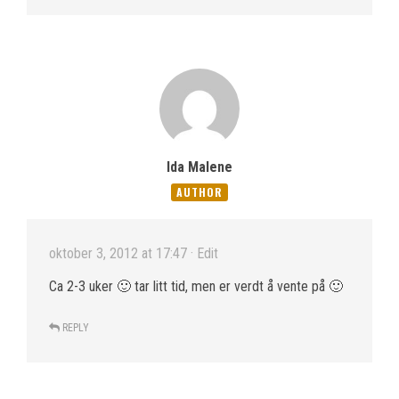
Ida Malene
AUTHOR
oktober 3, 2012 at 17:47
· Edit
Ca 2-3 uker 🙂 tar litt tid, men er verdt å vente på 🙂
REPLY