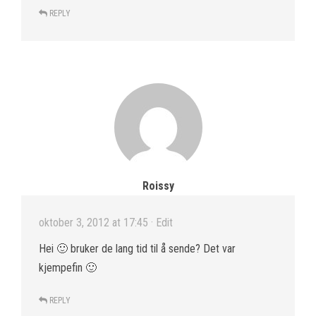
REPLY
Roissy
oktober 3, 2012 at 17:45
· Edit
Hei 🙂 bruker de lang tid til å sende? Det var
kjempefin 🙂
REPLY