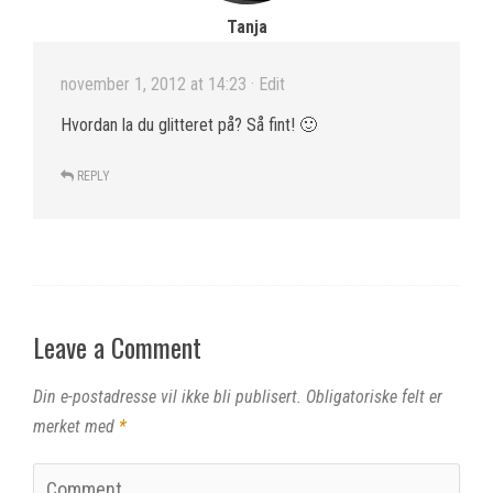
Tanja
november 1, 2012 at 14:23
· Edit
Hvordan la du glitteret på? Så fint! 🙂
REPLY
Leave a Comment
Din e-postadresse vil ikke bli publisert.
Obligatoriske felt er
merket med
*