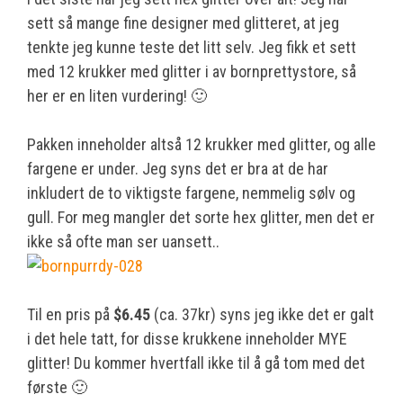
sett så mange fine designer med glitteret, at jeg
tenkte jeg kunne teste det litt selv. Jeg fikk et sett
med 12 krukker med glitter i av bornprettystore, så
her er en liten vurdering! 🙂
Pakken inneholder altså 12 krukker med glitter, og alle
fargene er under. Jeg syns det er bra at de har
inkludert de to viktigste fargene, nemmelig sølv og
gull. For meg mangler det sorte hex glitter, men det er
ikke så ofte man ser uansett..
Til en pris på
$6.45
(ca. 37kr) syns jeg ikke det er galt
i det hele tatt, for disse krukkene inneholder MYE
glitter! Du kommer hvertfall ikke til å gå tom med det
første 🙂