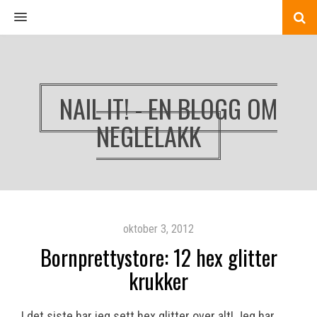
MENU
NAIL IT! - EN BLOGG OM
NEGLELAKK
oktober 3, 2012
Bornprettystore: 12 hex glitter
krukker
I det siste har jeg sett hex glitter over alt! Jeg har