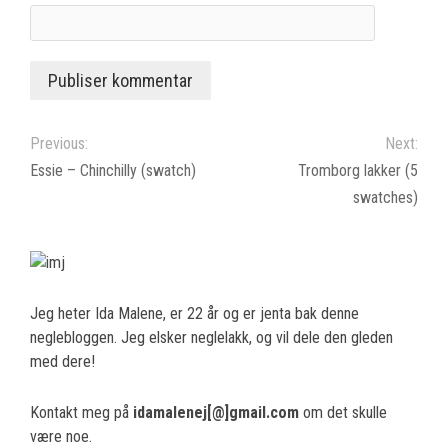
Previous:
Next:
Essie – Chinchilly (swatch)
Tromborg lakker (5
swatches)
Jeg heter Ida Malene, er 22 år og er jenta bak denne
neglebloggen. Jeg elsker neglelakk, og vil dele den gleden
med dere!
Kontakt meg på
idamalenej[@]gmail.com
om det skulle
være noe.